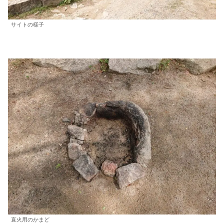
サイトの様子
直火用のかまど