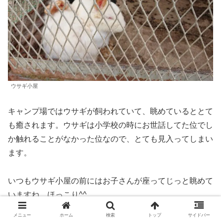
ウサギ小屋
キャンプ場ではウサギが飼われていて、眺めているととて
も癒されます。ウサギは小学校の時にお世話してた位でし
か触れることがなかった位なので、とても見入ってしまい
ます。
いつもウサギ小屋の前にはお子さんが座ってじっと眺めて
いますね。ほっこり^^
メニュー
ホーム
検索
トップ
サイドバー