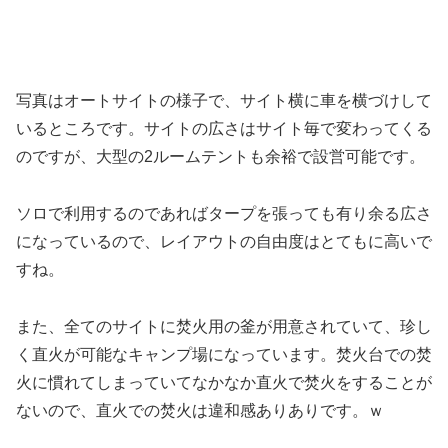
写真はオートサイトの様子で、サイト横に車を横づけして
いるところです。サイトの広さはサイト毎で変わってくる
のですが、大型の2ルームテントも余裕で設営可能です。
ソロで利用するのであればタープを張っても有り余る広さ
になっているので、レイアウトの自由度はとてもに高いで
すね。
また、全てのサイトに焚火用の釜が用意されていて、珍し
く直火が可能なキャンプ場になっています。焚火台での焚
火に慣れてしまっていてなかなか直火で焚火をすることが
ないので、直火での焚火は違和感ありありです。ｗ