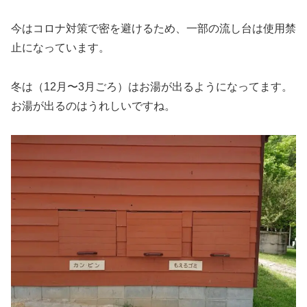
今はコロナ対策で密を避けるため、一部の流し台は使用禁
止になっています。
冬は（12月〜3月ごろ）はお湯が出るようになってます。
お湯が出るのはうれしいですね。