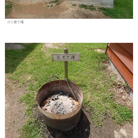
ゴミ捨て場