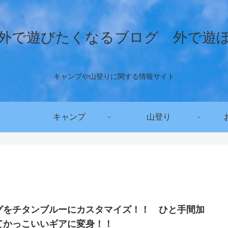
外で遊びたくなるブログ 外で遊
キャンプや山登りに関する情報サイト
キャンプ
山登り
グをチタンブルーにカスタマイズ！！ ひと手間加
てかっこいいギアに変身！！